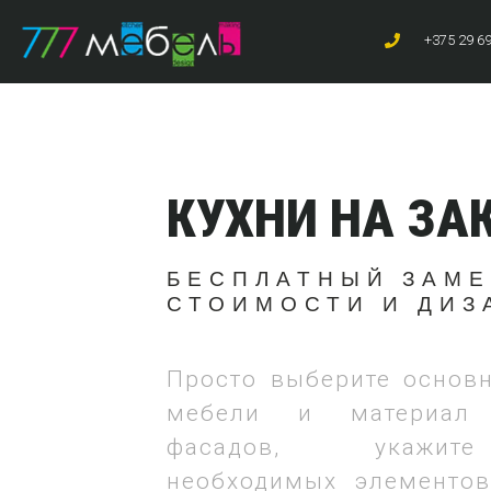
+375 29 6
КУХНИ НА ЗА
БЕСПЛАТНЫЙ ЗАМЕ
СТОИМОСТИ И ДИЗ
Просто выберите основ
мебели и материал 
фасадов, укажит
необходимых элементов