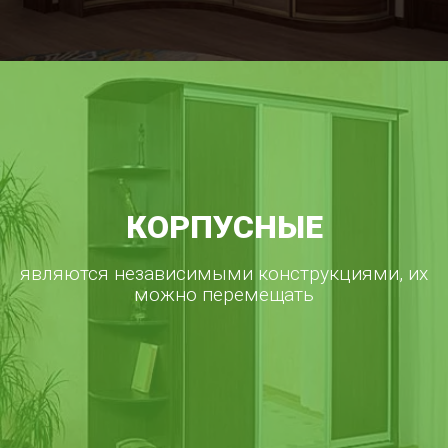
КОРПУСНЫЕ
являются независимыми конструкциями, их
можно перемещать