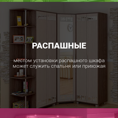
РАСПАШНЫЕ
местом установки распашного шкафа
может служить спальня или прихожая