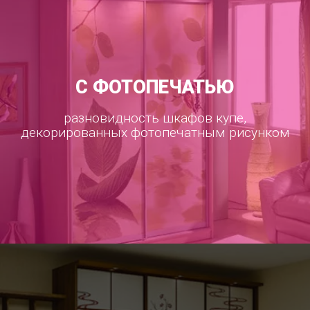
С ФОТОПЕЧАТЬЮ
разновидность шкафов купе,
декорированных фотопечатным рисунком